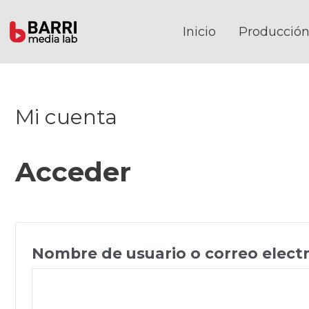
Ir
al
Inicio
Producción
contenido
Mi cuenta
Acceder
Nombre de usuario o correo elect