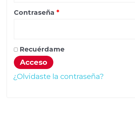
Obligatorio
Contraseña
*
Recuérdame
Acceso
¿Olvidaste la contraseña?