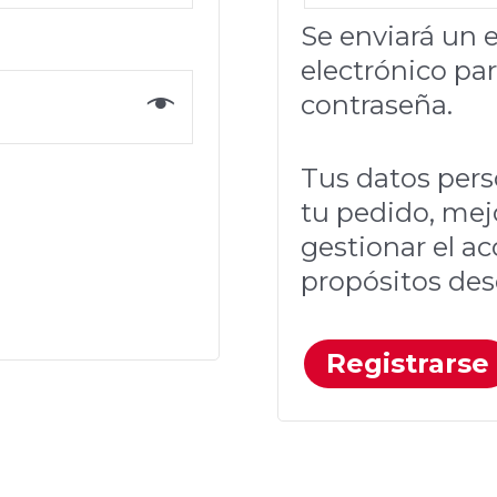
Se enviará un e
electrónico pa
contraseña.
Tus datos perso
tu pedido, mej
gestionar el ac
propósitos des
Registrarse