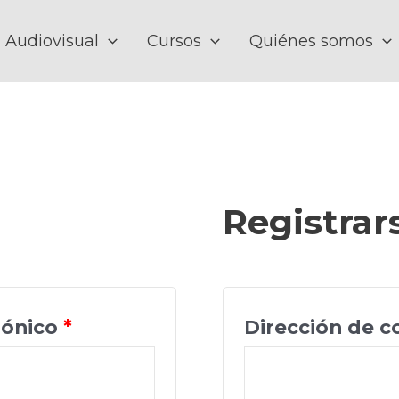
 Audiovisual
Cursos
Quiénes somos
Registrar
Obligatorio
rónico
*
Dirección de c