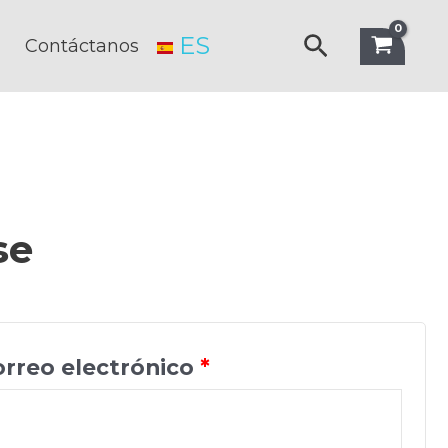
Buscar
ES
Contáctanos
se
Obligatorio
orreo electrónico
*