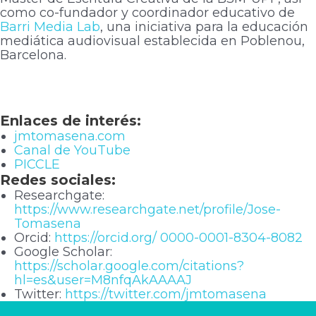
como co-fundador y coordinador educativo de
Barri Media Lab
, una iniciativa para la educación
mediática audiovisual establecida en Poblenou,
Barcelona.
Enlaces de interés
:
jmtomasena.com
Canal de YouTube
PICCLE
Redes sociales:
Researchgate:
https://www.researchgate.net/profile/Jose-
Tomasena
Orcid:
https://orcid.org/ 0000-0001-8304-8082
Google Scholar:
https://scholar.google.com/citations?
hl=es&user=M8nfqAkAAAAJ
Twitter:
https://twitter.com/jmtomasena