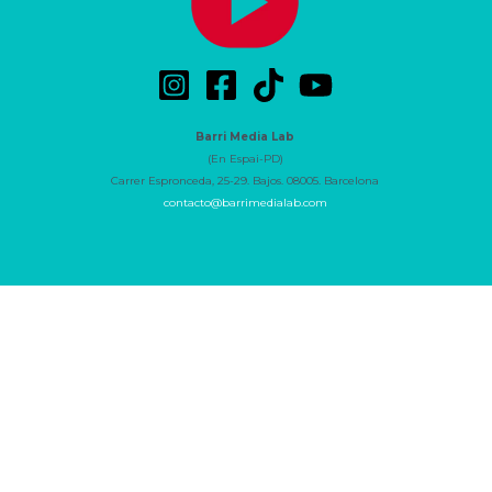
Barri Media Lab
(En Espai-PD)
Carrer Espronceda, 25-29. Bajos. 08005. Barcelona
contacto@barrimedialab.com