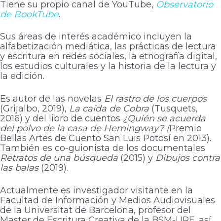
Tiene su propio canal de YouTube,
Observatorio
de BookTube
.
Sus áreas de interés académico incluyen la
alfabetización mediática, las prácticas de lectura
y escritura en redes sociales, la etnografía digital,
los estudios culturales y la historia de la lectura y
la edición.
Es autor de las novelas
El rastro de los cuerpos
(Grijalbo, 2019),
La caída de Cobra
(Tusquets,
2016) y del libro de cuentos
¿Quién se acuerda
del polvo de la casa de Hemingway? (
Premio
Bellas Artes de Cuento San Luis Potosí en 2013).
También es co-guionista de los documentales
Retratos de una búsqueda
(2015) y
Dibujos contra
las balas
(2019).
Actualmente es investigador visitante en la
Facultad de Información y Medios Audiovisuales
de la Universitat de Barcelona, profesor del
Master de Escritura Creativa de la BSM-UPF, así